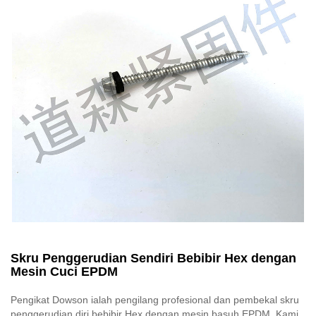
Skru Penggerudian Sendiri Bebibir Hex dengan
Mesin Cuci EPDM
Pengikat Dowson ialah pengilang profesional dan pembekal skru
penggerudian diri bebibir Hex dengan mesin basuh EPDM. Kami