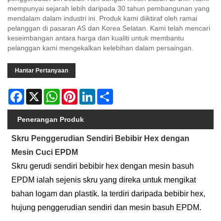
mempunyai sejarah lebih daripada 30 tahun pembangunan yang
mendalam dalam industri ini. Produk kami diiktiraf oleh ramai
pelanggan di pasaran AS dan Korea Selatan. Kami telah mencari
keseimbangan antara harga dan kualiti untuk membantu
pelanggan kami mengekalkan kelebihan dalam persaingan.
Hantar Pertanyaan
Facebook
X
WhatsApp
Pinterest
LinkedIn
Share
Penerangan Produk
Skru Penggerudian Sendiri Bebibir Hex dengan
Mesin Cuci EPDM
Skru gerudi sendiri bebibir hex dengan mesin basuh
EPDM ialah sejenis skru yang direka untuk mengikat
bahan logam dan plastik. Ia terdiri daripada bebibir hex,
hujung penggerudian sendiri dan mesin basuh EPDM.