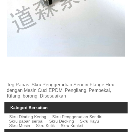
Teg Panas: Skru Penggerudian Sendiri Flange Hex
dengan Mesin Cuci EPDM, Pengilang, Pembekal,
Kilang, borong, Disesuaikan
Kategori Berkaitan
Skru Dinding Kering
Skru Penggerudian Sendiri
Skru papan serpai
Skru Decking
Skru Kayu
Skru Mesin
Skru Ketik
Skru Konkrit