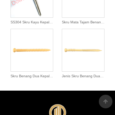
SS304 Skru Kayu Kepala Bebibir
Skru Mata Tajam Benang Ganda Kepala Hex
Skru Benang Dua Kepala Kuali
Jenis Skru Benang Dua Kepala Pembingkai Kuali 17