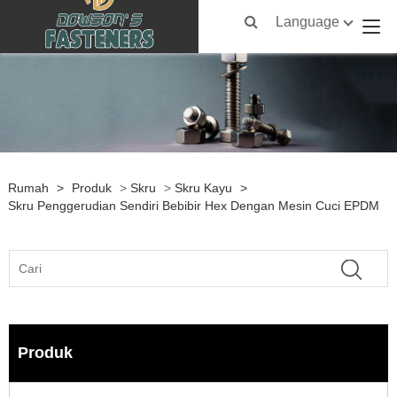
Language
Rumah
>
Produk
>
Skru
>
Skru Kayu
>
Skru Penggerudian Sendiri Bebibir Hex Dengan Mesin Cuci EPDM
Produk