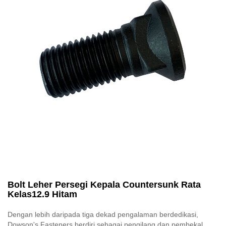
Bolt Leher Persegi Kepala Countersunk Rata
Kelas12.9 Hitam
Dengan lebih daripada tiga dekad pengalaman berdedikasi,
Dowson's Fasteners berdiri sebagai pengilang dan pembekal