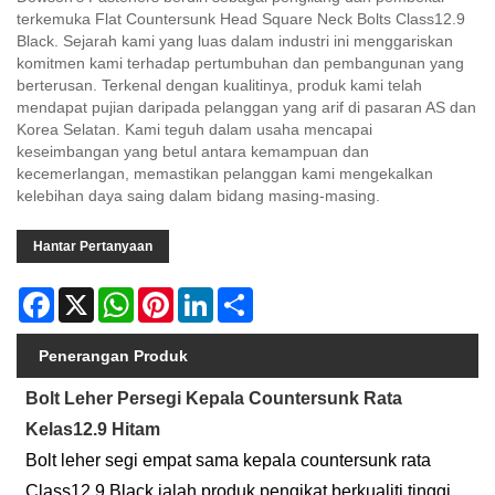
terkemuka Flat Countersunk Head Square Neck Bolts Class12.9
Black. Sejarah kami yang luas dalam industri ini menggariskan
komitmen kami terhadap pertumbuhan dan pembangunan yang
berterusan. Terkenal dengan kualitinya, produk kami telah
mendapat pujian daripada pelanggan yang arif di pasaran AS dan
Korea Selatan. Kami teguh dalam usaha mencapai
keseimbangan yang betul antara kemampuan dan
kecemerlangan, memastikan pelanggan kami mengekalkan
kelebihan daya saing dalam bidang masing-masing.
Hantar Pertanyaan
Facebook
X
WhatsApp
Pinterest
LinkedIn
Share
Penerangan Produk
Bolt Leher Persegi Kepala Countersunk Rata
Kelas12.9 Hitam
Bolt leher segi empat sama kepala countersunk rata
Class12.9 Black ialah produk pengikat berkualiti tinggi