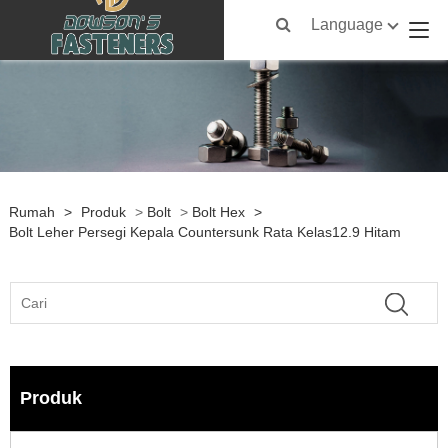
Language
Rumah
>
Produk
>
Bolt
>
Bolt Hex
>
Bolt Leher Persegi Kepala Countersunk Rata Kelas12.9 Hitam
Produk