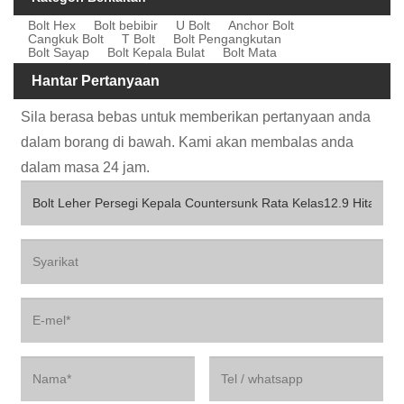
Bolt Hex
Bolt bebibir
U Bolt
Anchor Bolt
Cangkuk Bolt
T Bolt
Bolt Pengangkutan
Bolt Sayap
Bolt Kepala Bulat
Bolt Mata
Hantar Pertanyaan
Sila berasa bebas untuk memberikan pertanyaan anda
dalam borang di bawah. Kami akan membalas anda
dalam masa 24 jam.