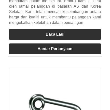
mendalam dalam industri ini. Produk kami diiktiraf
oleh ramai pelanggan di pasaran AS dan Korea
Selatan. Kami telah mencari keseimbangan antara
harga dan kualiti untuk membantu pelanggan kami
mengekalkan kelebihan dalam persaingan
Baca Lagi
Hantar Pertanyaan