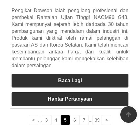
Pengikat Dowson ialah pengilang profesional dan
pembekal Rantaian Ujian Tinggi NACM96 G43.
Kami mempunyai sejarah lebih daripada 30 tahun
pembangunan yang mendalam dalam industri ini.
Produk kami diiktiraf oleh ramai pelanggan di
pasaran AS dan Korea Selatan. Kami telah mencari
keseimbangan antara harga dan kualiti untuk
membantu pelanggan kami mengekalkan kelebihan
dalam persaingan
Baca Lagi
Hantar Pertanyaan
<
...
3
4
5
6
7
...
39
>