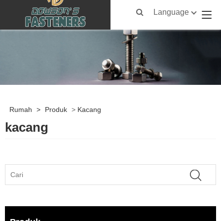
Language
Rumah
>
Produk
>
Kacang
kacang