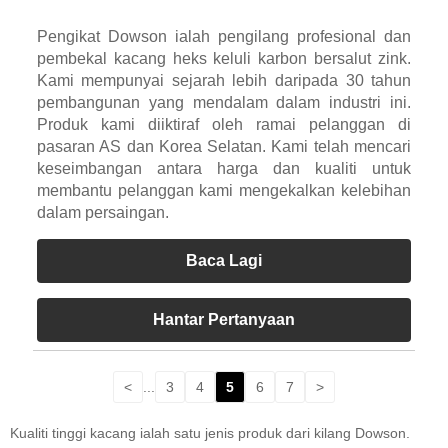
Pengikat Dowson ialah pengilang profesional dan
pembekal kacang heks keluli karbon bersalut zink.
Kami mempunyai sejarah lebih daripada 30 tahun
pembangunan yang mendalam dalam industri ini.
Produk kami diiktiraf oleh ramai pelanggan di
pasaran AS dan Korea Selatan. Kami telah mencari
keseimbangan antara harga dan kualiti untuk
membantu pelanggan kami mengekalkan kelebihan
dalam persaingan.
Baca Lagi
Hantar Pertanyaan
<
...
3
4
5
6
7
>
Kualiti tinggi kacang ialah satu jenis produk dari kilang Dowson.